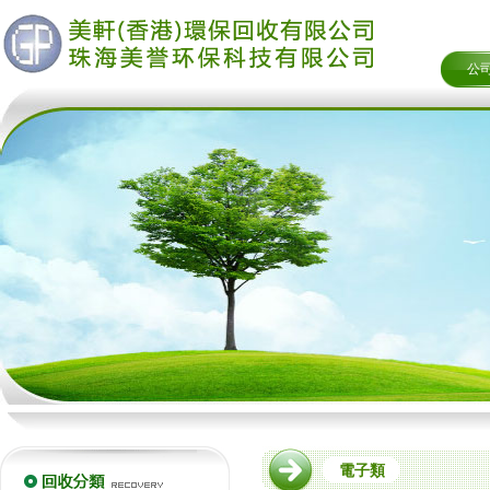
公
電子類