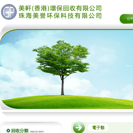
公
電子類